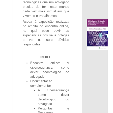
tecnológicas que um advogado
precisa de ter neste mundo
cada vez mais virtual em que
vivemos e trabalhamos.
Aceda à exposição realizada
no âmbito do encontro online,
na qual pode ouvir as
experiências dos seus colegas
e ver as suas dúvidas
respondidas.
.
______
INDICE
Encontro online: A
|
cibersegurança como
dever deontológico do
advogado
Documentação
complementar
A cibersegurança
como dever
deontológico do
advogado
Perguntas e
Respostas