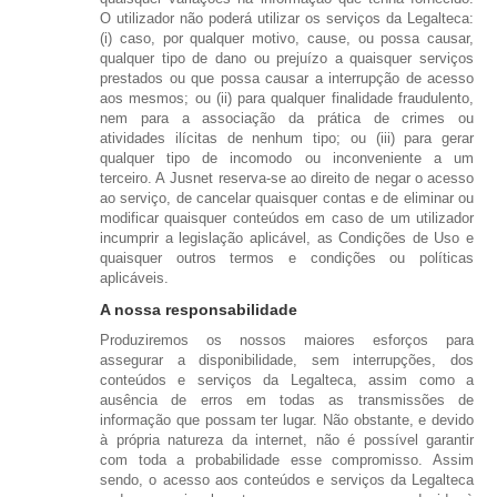
O utilizador não poderá utilizar os serviços da Legalteca:
(i) caso, por qualquer motivo, cause, ou possa causar,
qualquer tipo de dano ou prejuízo a quaisquer serviços
prestados ou que possa causar a interrupção de acesso
aos mesmos; ou (ii) para qualquer finalidade fraudulento,
nem para a associação da prática de crimes ou
atividades ilícitas de nenhum tipo; ou (iii) para gerar
qualquer tipo de incomodo ou inconveniente a um
terceiro. A Jusnet reserva-se ao direito de negar o acesso
ao serviço, de cancelar quaisquer contas e de eliminar ou
modificar quaisquer conteúdos em caso de um utilizador
incumprir a legislação aplicável, as Condições de Uso e
quaisquer outros termos e condições ou políticas
aplicáveis.
A nossa responsabilidade
Produziremos os nossos maiores esforços para
assegurar a disponibilidade, sem interrupções, dos
conteúdos e serviços da Legalteca, assim como a
ausência de erros em todas as transmissões de
informação que possam ter lugar. Não obstante, e devido
à própria natureza da internet, não é possível garantir
com toda a probabilidade esse compromisso. Assim
sendo, o acesso aos conteúdos e serviços da Legalteca