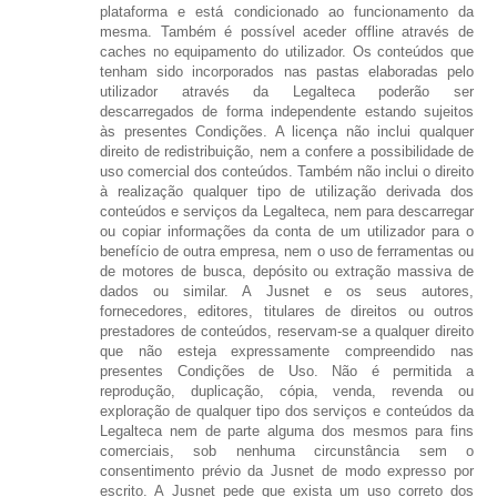
plataforma e está condicionado ao funcionamento da
mesma. Também é possível aceder offline através de
caches no equipamento do utilizador. Os conteúdos que
tenham sido incorporados nas pastas elaboradas pelo
utilizador através da Legalteca poderão ser
descarregados de forma independente estando sujeitos
às presentes Condições. A licença não inclui qualquer
direito de redistribuição, nem a confere a possibilidade de
uso comercial dos conteúdos. Também não inclui o direito
à realização qualquer tipo de utilização derivada dos
conteúdos e serviços da Legalteca, nem para descarregar
ou copiar informações da conta de um utilizador para o
benefício de outra empresa, nem o uso de ferramentas ou
de motores de busca, depósito ou extração massiva de
dados ou similar. A Jusnet e os seus autores,
fornecedores, editores, titulares de direitos ou outros
prestadores de conteúdos, reservam-se a qualquer direito
que não esteja expressamente compreendido nas
presentes Condições de Uso. Não é permitida a
reprodução, duplicação, cópia, venda, revenda ou
exploração de qualquer tipo dos serviços e conteúdos da
Legalteca nem de parte alguma dos mesmos para fins
comerciais, sob nenhuma circunstância sem o
consentimento prévio da Jusnet de modo expresso por
escrito. A Jusnet pede que exista um uso correto dos