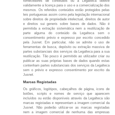
fornecedores de conteúdos ou a Legalteca obteve
validamente a licença para o uso e a comercialização dos
mesmos. Os referidos conteúdos estão protegidos pelas
leis portuguesas assim como pela legislação internacional
sobre direitos de propriedade intelectual, direitos de autor
e direitos sui generis sobre bases de dados. Não é
permitida a extração sistemática nem a reutilização de
parte alguma do conteúdo da Legalteca sem o
consentimento prévio e expresso por escrito concedido
pela Jusnet. Em particular, não se admite o uso de
ferramentas de busca, depósito ou extração massiva de
partes substanciais dos serviços da Legalteca para a sua
reutilização. Tão pouco é permitido ao utilizador criar ou
publicar as suas próprias bases de dados quando estas
contenham partes substanciais dos serviços da Legalteca
sem o prévio e expresso consentimento por escrito da
Jusnet.
Marcas Registadas
Os gráficos, logótipos, cabeçalhos de página, icons de
botões, scripts e nomes de serviço que aparecem
incluídos ou estão disponíveis através da Legalteca são
marcas registadas e representam a imagem comercial da
Jusnet. Não poderão utilizar-se as marcas registadas
nem a imagem comercial de nenhuma das empresas