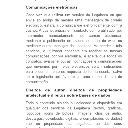
Comunicações eletrónicas
Cada vez que utilizar um serviço da Legalteca ou que
envie ao abrigo da mesma uma mensagem de correio
eletrónico, estará a comunicar-se eletronicamente com a
Jusnet
. A Jusnet entrará em contacto com o utilizador por
intermédio, nomeadamente, de correio eletrónico,
mediante a publicação de avisos no sítio da web, ou
mediante outros serviços da Legalteca. Ao aceder a tais
serviços, o utilizador consente em receber as nossas
comunicações por via eletrónica, e aceita que todos os
contratos, avisos e outras notificações e comunicações
que enviemos por meios eletrónicos sejam suficientes
para o cumprimento do requisito de forma escrita, salvo
se a legislação aplicável exigir uma forma distinta de
comunicação.
Direitos de autor, direitos de propriedade
intelectual e direitos sobre bases de dados
Todo o conteúdo alojado ou colocado à disposição em
qualquer dos serviços da Legalteca (textos, gráficos,
logótipos, icons de botões, imagens, clips de áudio,
descargas, downloads, digitais, e compilações de dados)
são ou propriedade da Legalteca ou dos seus