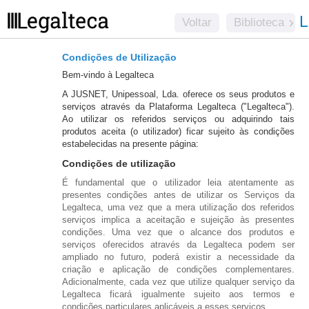
L
Voltar
Biblioteca
Condições de U
tilização
Bem-vindo à Legalteca
A
JUSNET
, Unipessoal, Lda. oferece os seus produtos e
serviços através da Plataforma Legalteca ("Legalteca").
Ao utilizar os referidos serviços ou adquirindo tais
produtos aceita (o utilizador) ficar sujeito às condições
estabelecidas na presente página:
Condições de utilização
É fundamental que o utilizador leia atentamente as
presentes condições antes de utilizar os Serviços da
Legalteca, uma vez que a mera utilização dos referidos
serviços implica a aceitação e sujeição às presentes
condições. Uma vez que o alcance dos produtos e
serviços oferecidos através da Legalteca podem ser
ampliado no futuro, poderá existir a necessidade da
criação e aplicação de condições complementares.
Adicionalmente, cada vez que utilize qualquer serviço da
Legalteca ficará igualmente sujeito aos termos e
condições particulares aplicáveis a esses serviços.