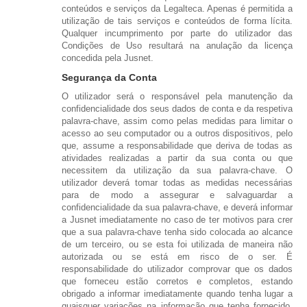
conteúdos e serviços da Legalteca. Apenas é permitida a
utilização de tais serviços e conteúdos de forma lícita.
Qualquer incumprimento por parte do utilizador das
Condições de Uso resultará na anulação da licença
concedida pela Jusnet.
Segurança da Conta
O utilizador será o responsável pela manutenção da
confidencialidade dos seus dados de conta e da respetiva
palavra-chave, assim como pelas medidas para limitar o
acesso ao seu computador ou a outros dispositivos, pelo
que, assume a responsabilidade que deriva de todas as
atividades realizadas a partir da sua conta ou que
necessitem da utilização da sua palavra-chave. O
utilizador deverá tomar todas as medidas necessárias
para de modo a assegurar e salvaguardar a
confidencialidade da sua palavra-chave, e deverá informar
a Jusnet imediatamente no caso de ter motivos para crer
que a sua palavra-chave tenha sido colocada ao alcance
de um terceiro, ou se esta foi utilizada de maneira não
autorizada ou se está em risco de o ser. É
responsabilidade do utilizador comprovar que os dados
que forneceu estão corretos e completos, estando
obrigado a informar imediatamente quando tenha lugar a
quaisquer variações na informação que tenha fornecido.