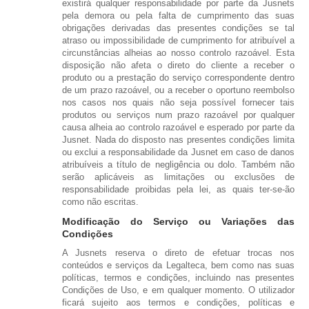
existirá qualquer responsabilidade por parte da Jusnets
pela demora ou pela falta de cumprimento das suas
obrigações derivadas das presentes condições se tal
atraso ou impossibilidade de cumprimento for atribuível a
circunstâncias alheias ao nosso controlo razoável. Esta
disposição não afeta o direto do cliente a receber o
produto ou a prestação do serviço correspondente dentro
de um prazo razoável, ou a receber o oportuno reembolso
nos casos nos quais não seja possível fornecer tais
produtos ou serviços num prazo razoável por qualquer
causa alheia ao controlo razoável e esperado por parte da
Jusnet. Nada do disposto nas presentes condições limita
ou exclui a responsabilidade da Jusnet em caso de danos
atribuíveis a título de negligência ou dolo. Também não
serão aplicáveis as limitações ou exclusões de
responsabilidade proibidas pela lei, as quais ter-se-ão
como não escritas.
Modificação do Serviço ou Variações das
Condições
A Jusnets reserva o direto de efetuar trocas nos
conteúdos e serviços da Legalteca, bem como nas suas
políticas, termos e condições, incluindo nas presentes
Condições de Uso, e em qualquer momento. O utilizador
ficará sujeito aos termos e condições, políticas e