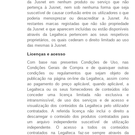
da Jusnet em nenhum produto ou serviço que não
pertença à Jusnet, nem sob nenhuma forma que seja
suscetível de causar confusão entre os utilizadores o que
poderia menosprezar ou desacreditar a Jusnet. As
restantes marcas registadas que não são propriedade
da Jusnet e que aparecem incluídas ou estão disponíveis
através da Legalteca pertencem aos seus respetivos
proprietários, os quais cederam o direito limitado ao uso
das mesmas à Jusnet.
Licenças e acesso
Com base nas presentes Condições de Uso, nas
Condições Gerais de Compra e de quaisquer outras
condições ou regulamentos que sejam objeto de
publicação na página on-line da Legalteca, assim como
ao pagamento do preço aplicável, quando aplicável, a
Legalteca ou os seus fornecedores de conteúdos irão
conceder uma licença limitada não exclusiva e
intransmissível, de uso dos serviços e de acesso e
visualização dos conteúdos da Legalteca pelo utilizador
contratados. A referida licença não inclui o direito a
descarregar o conteúdo dos produtos contratados para
um arquivo independente suscetível de utilização
independente. O acesso a todos os conteúdos
contratados na Legalteca faz-se sempre através da