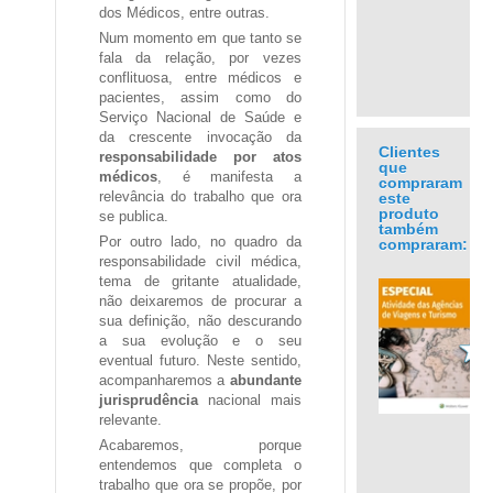
dos Médicos, entre outras.
Num momento em que tanto se
fala da relação, por vezes
conflituosa, entre médicos e
pacientes, assim como do
Serviço Nacional de Saúde e
da crescente invocação da
Clientes
responsabilidade por atos
que
médicos
, é manifesta a
compraram
relevância do trabalho que ora
este
produto
se publica.
também
Por outro lado, no quadro da
compraram:
responsabilidade civil médica,
tema de gritante atualidade,
não deixaremos de procurar a
sua definição, não descurando
a sua evolução e o seu
eventual futuro. Neste sentido,
acompanharemos a
abundante
jurisprudência
nacional mais
.
relevante.
Acabaremos, porque
entendemos que completa o
trabalho que ora se propõe, por