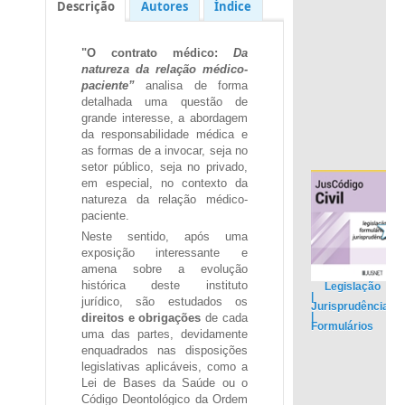
Descrição
Autores
Índice
"O contrato médico:
Da
natureza da relação médico-
paciente”
analisa de forma
detalhada
uma questão de
grande interesse, a abordagem
da responsabilidade médica e
as formas de a invocar, seja no
setor público, seja no privado,
em especial, no contexto da
natureza da relação médico-
paciente.
Neste sentido, após uma
exposição interessante e
amena sobre a evolução
histórica deste instituto
Legislação
|
jurídico, são estudados os
Jurisprudência
|
direitos e obrigações
de cada
Formulários
uma das partes, devidamente
.
enquadrados nas disposições
legislativas aplicáveis, como a
Lei de Bases da Saúde ou o
Código Deontológico da Ordem