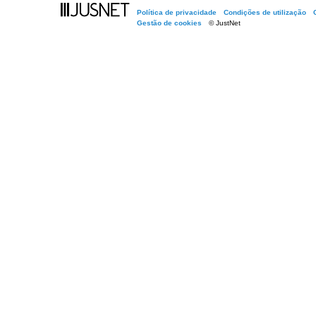
Política de privacidade
Condições de utilização
Gestão de cookies
© JustNet