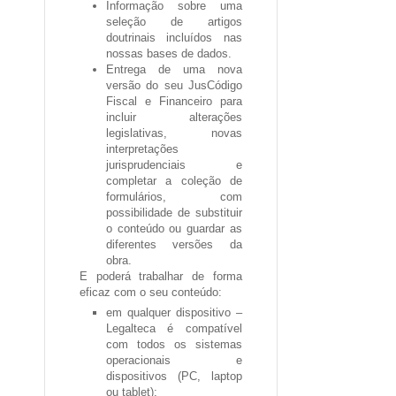
Informação sobre uma
seleção de
artigos
doutrinais
incluídos nas
nossas bases de dados.
Entrega de uma nova
versão do seu
JusCódigo
Fiscal e Financeiro
para
incluir alterações
legislativas, novas
interpretações
jurisprudenciais e
completar a coleção de
formulários, com
possibilidade de substituir
o conteúdo ou guardar as
diferentes versões da
obra.
E poderá trabalhar de forma
eficaz com o seu conteúdo:
em
qualquer dispositivo
–
Legalteca é compatível
com todos os sistemas
operacionais e
dispositivos (PC, laptop
ou tablet);