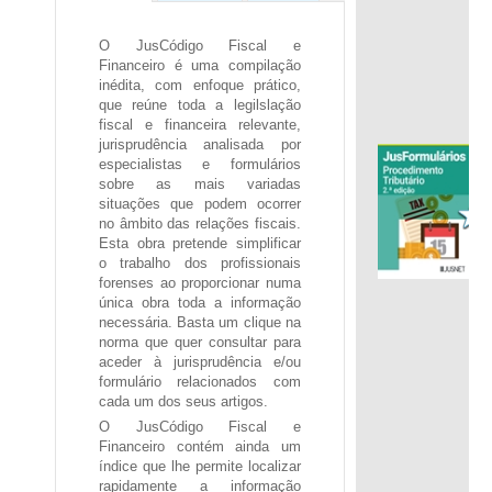
O JusCódigo Fiscal e
Financeiro
é uma compilação
inédita, com enfoque prático,
que reúne toda a legilslação
fiscal e financeira relevante,
jurisprudência analisada por
especialistas e formulários
sobre as mais variadas
situações que podem ocorrer
no âmbito das relações fiscais.
.
Esta obra pretende simplificar
o trabalho dos profissionais
forenses ao proporcionar numa
única obra toda a informação
necessária. Basta um clique na
norma que quer consultar para
aceder à jurisprudência e/ou
formulário relacionados com
cada um dos seus artigos.
O JusCódigo Fiscal e
Financeiro
contém ainda um
índice que lhe permite localizar
rapidamente a informação