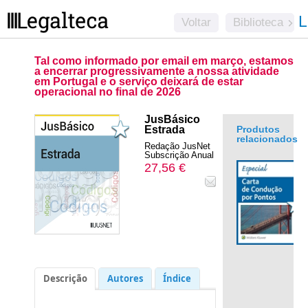
L
Voltar
Biblioteca
Tal como informado por email em março, estamos
a encerrar progressivamente a nossa atividade
em Portugal e o serviço deixará de estar
operacional no final de 2026
JusBásico
Estrada
Produtos
relacionados
Redação JusNet
Subscrição Anual
27,56 €
.
Descrição
Autores
Índice