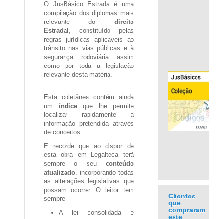
O
JusBásico Estrada
é uma
compilação dos diplomas mais
relevante do
direito
Estradal
, constituído pelas
regras jurídicas aplicáveis ao
trânsito nas vias públicas e à
segurança rodoviária assim
como por toda a legislação
relevante desta matéria.
Esta coletânea contém ainda
.
um
índice
que lhe permite
localizar rapidamente a
informação pretendida através
de conceitos.
E recorde que ao dispor de
esta obra em Legalteca terá
sempre o seu
conteúdo
atualizado
, incorporando todas
as alterações legislativas que
possam ocorrer. O leitor tem
Clientes
sempre:
que
compraram
A lei consolidada e
este