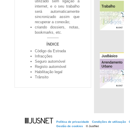
utilizado sem ligação à
internet, e o seu trabalho
será automaticamente
sincronizado assim que
recuperar a conexão;
criando dossiers, notas,
bookmarks, etc.
----------
ÍNDICE
Código da Estrada
Infracções
Seguro automóvel
Registo automóvel
.
Habilitação legal
Trânsito
Política de privacidade
Condições de utilização
Gestão de cookies
© JustNet