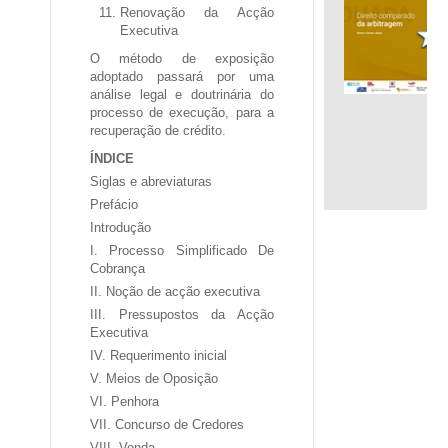
Renovação da Acção
Executiva
.
O método de exposição
adoptado passará por uma
análise legal e doutrinária do
processo de execução, para a
recuperação de crédito.
ÍNDICE
Siglas e abreviaturas
Prefácio
Introdução
I. Processo Simplificado De
Cobrança
II. Noção de acção executiva
III. Pressupostos da Acção
Executiva
IV. Requerimento inicial
V. Meios de Oposição
VI. Penhora
VII. Concurso de Credores
VIII. Venda