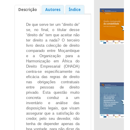
Descrição
Autores
Índice
De que serve ter um “direito de”
.
se, no final, o titular desse
“direito de” tem que aceitar não
ter direito a nada? O terceiro
livro desta colecção de direito
comparado entre Moçambique
e a Organização para a
Harmonização em África do
Direito Empresarial (OHADA)
centra-se especificamente na
eficácia das regras de direito
nas obrigações contratuais
entre pessoas de direito
privado. Esta questão muito
concreta conduz a um
inventário e análise das
disposições legais, que visam
assegurar que a satisfação do
credor, pelo seu devedor, não
.
tenha de depender apenas da
.
boa vontade, para não dizer da