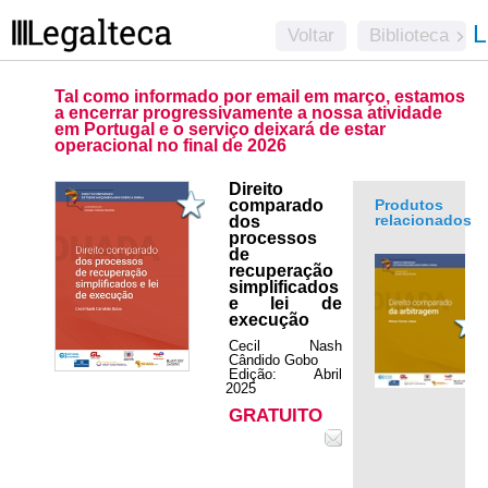
L
Voltar
Biblioteca
Tal como informado por email em março, estamos
a encerrar progressivamente a nossa atividade
em Portugal e o serviço deixará de estar
operacional no final de 2026
Direito
comparado
Produtos
relacionados
dos
processos
de
recuperação
simplificados
e lei de
execução
.
Cecil Nash
Cândido Gobo
Edição: Abril
2025
GRATUITO