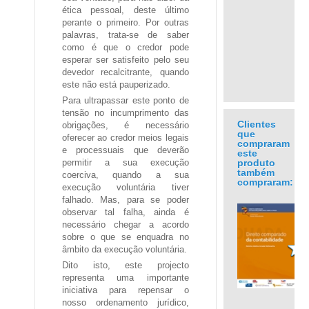
ética pessoal, deste último
perante o primeiro. Por outras
palavras, trata-se de saber
como é que o credor pode
esperar ser satisfeito pelo seu
devedor recalcitrante, quando
este não está pauperizado.
Para ultrapassar este ponto de
tensão no incumprimento das
Clientes
obrigações, é necessário
que
oferecer ao credor meios legais
compraram
e processuais que deverão
este
produto
permitir a sua execução
também
coerciva, quando a sua
compraram:
execução voluntária tiver
falhado. Mas, para se poder
observar tal falha, ainda é
necessário chegar a acordo
sobre o que se enquadra no
âmbito da execução voluntária.
.
Dito isto, este projecto
representa uma importante
iniciativa para repensar o
nosso ordenamento jurídico,