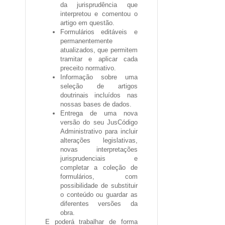
da
jurisprudência
que
interpretou e comentou o
artigo em questão.
Formulários
editáveis
e
permanentemente
atualizados
, que permitem
tramitar e aplicar cada
preceito normativo.
Informação sobre uma
seleção de
artigos
doutrinais
incluídos nas
nossas bases de dados.
Entrega de uma nova
versão do seu
JusCódigo
Administrativo
para incluir
alterações legislativas,
novas interpretações
jurisprudenciais e
completar a coleção de
formulários, com
possibilidade de substituir
o conteúdo ou guardar as
diferentes versões da
obra.
E poderá trabalhar de forma