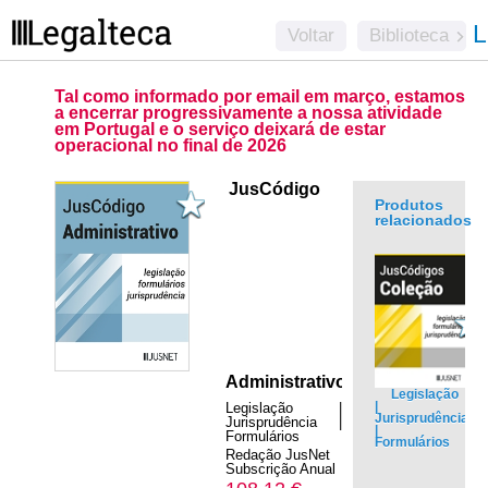
L
Voltar
Biblioteca
Tal como informado por email em março, estamos
a encerrar progressivamente a nossa atividade
em Portugal e o serviço deixará de estar
operacional no final de 2026
JusCódigo
Produtos
relacionados
Administrativo
Legislação
|
Legislação |
Jurisprudência
Jurisprudência |
|
Formulários
Formulários
Redação JusNet
.
Subscrição Anual